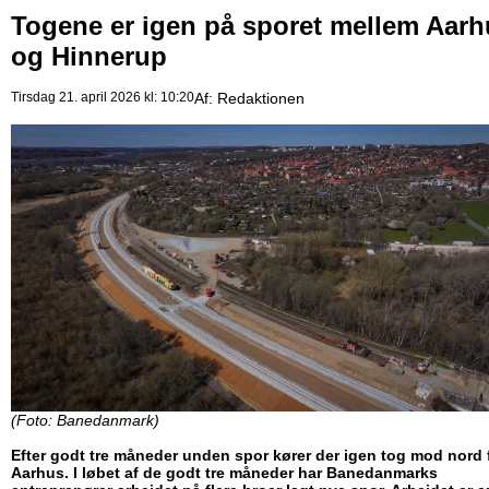
Togene er igen på sporet mellem Aarh
og Hinnerup
Tirsdag 21. april 2026 kl: 10:20
Af:
Redaktionen
(Foto: Banedanmark)
Efter godt tre måneder unden spor kører der igen tog mod nord 
Aarhus. I løbet af de godt tre måneder har Banedanmarks