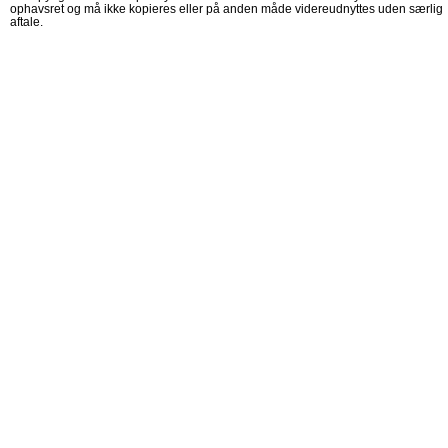
ophavsret og må ikke kopieres eller på anden måde videreudnyttes uden særlig
aftale.