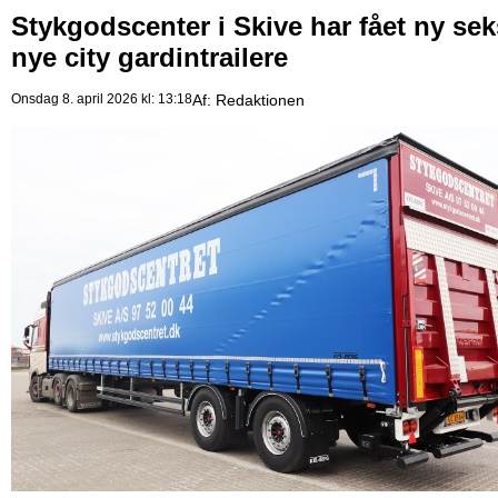
Stykgodscenter i Skive har fået ny sek
nye city gardintrailere
Onsdag 8. april 2026 kl: 13:18
Af:
Redaktionen