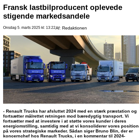
Fransk lastbilproducent oplevede
stigende markedsandele
Onsdag 5. marts 2025 kl: 13:22
Af:
Redaktionen
- Renault Trucks har afsluttet 2024 med en stærk præstation og
fortsætter målrettet retningen mod bæredygtig transport. Vi
fortsætter med at investere i at støtte vores kunder i deres
energiomstilling, samtidig med at vi konsoliderer vores position
på vores strategiske markeder. Sådan siger Bruno Blin, der er
koncernchef hos Renault Trucks, i en kommentar til 2024-