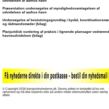
udvidelsen af aarhus havn
Præsentation undersøgelse af myndighedsvaretagelsen af
udvidelsen af aarhus havn
Undersøgelse af beslutningsgrundlag i byråd, koordinationsmø
og rådmandsmøder (bilag)
Planjuridisk vurdering af praksis i lignende plansager vedrøren
havneudvidelsen (bilag)
© Copyright 2026 transportnyhederne.dk. Denne artikel er beskyttet af lov om
ophavsret og må ikke kopieres eller på anden måde videreudnyttes uden særlig
aftale.