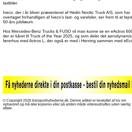
lastbiler.
Iveco, der i år bliver præsenteret af Hedin Nordic Truck A/S, som har
overtaget forhandligen af Iveco's last- og varebiler, ser frem til at fejr
50-års jubilæum.
Hos Mercedes-Benz Trucks & FUSO vil man kunne se en eActros 60
der er kåret til Truck of the Year 2025, og som deler det aerodynami
førerhus med Actros L, der også er med i Herning sammen med eEco
© Copyright 2026 transportnyhederne.dk. Denne artikel er beskyttet af lov om
ophavsret og må ikke kopieres eller på anden måde videreudnyttes uden særlig
aftale.