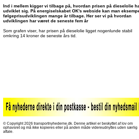
Ind i mellem kigger vi tilbage på, hvordan prisen på dieselolie h
udviklet sig. På energiselskabet OK's webside kan man eksempe
følgeprisudviklingen mange år tilbage. Her ser vi på hvordan
udviklingen har været de seneste fem år
Som grafen viser, har prisen på dieselolie ligget nogenlunde stabil
omkring 14 kroner de seneste års tid.
© Copyright 2026 transportnyhederne.dk. Denne artikel er beskyttet af lov om
ophavsret og må ikke kopieres eller på anden måde videreudnyttes uden særlig
aftale.